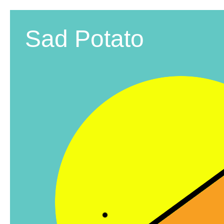
Sad Potato